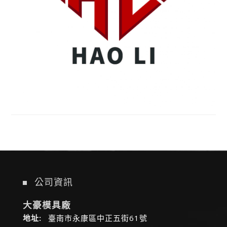
公司資訊
大豪模具廠
地址:
臺南市永康區中正五街61號