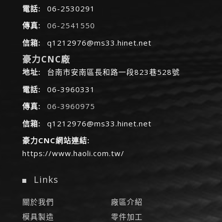
電話:
06-2530291
傳真:
06-2541550
信箱:
q1212976@ms33.hinet.net
豪力CNC廠
地址:
台南市安南區長和路一段823巷528號
電話:
06-3960331
傳真:
06-3960975
信箱:
q1212976@ms33.hinet.net
豪力CNC網站連結:
https://www.haoli.com.tw/
Links
關於我們
廠區介紹
模具製造
零件加工