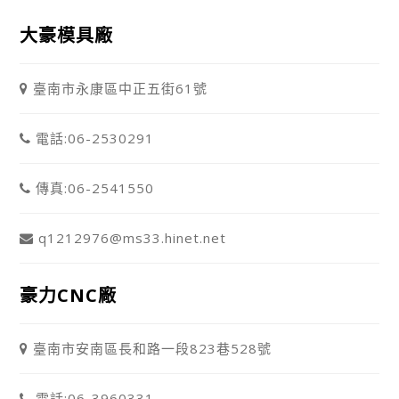
大豪模具廠
臺南市永康區中正五街61號
電話:06-2530291
傳真:06-2541550
q1212976@ms33.hinet.net
豪力CNC廠
臺南市安南區長和路一段823巷528號
電話:06-3960331